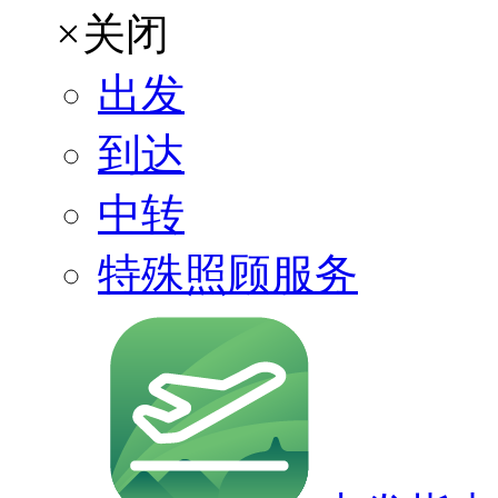
×
关闭
出发
到达
中转
特殊照顾服务