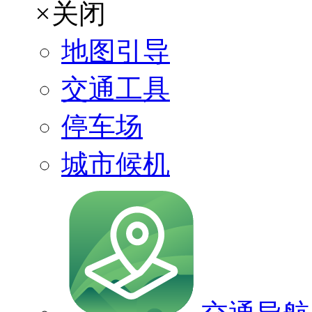
×
关闭
地图引导
交通工具
停车场
城市候机