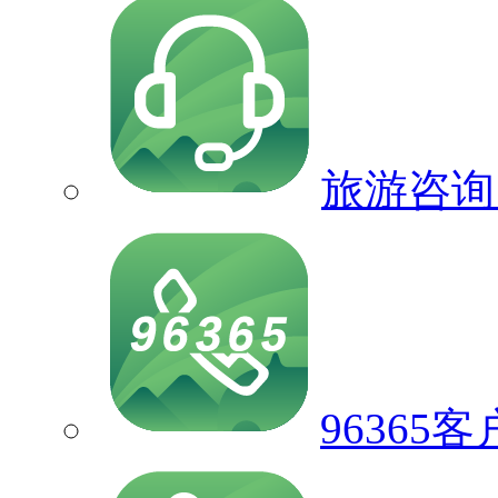
旅游咨询
96365