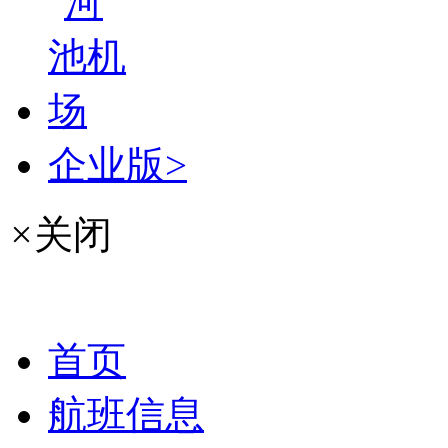
企业版>
×
关闭
首页
航班信息