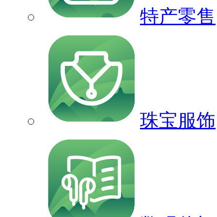
特产零售
珠宝服饰