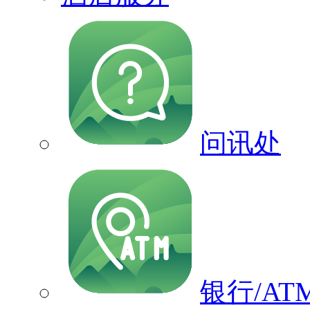
问讯处
银行/AT