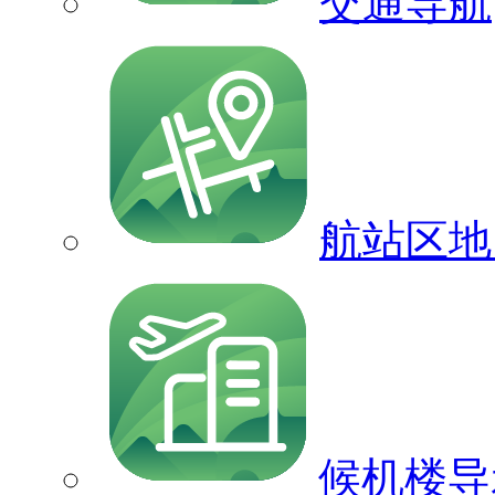
交通导航
航站区地
候机楼导