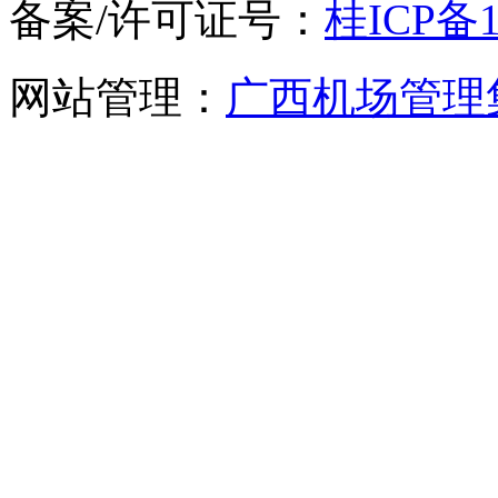
备案/许可证号：
桂ICP备1
网站管理：
广西机场管理