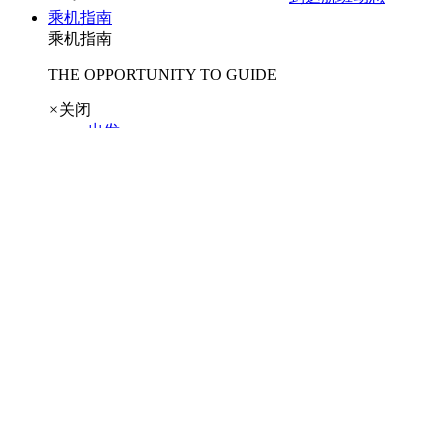
乘机指南
乘机指南
THE OPPORTUNITY TO GUIDE
×
关闭
出发
到达
中转
特殊照顾服务
出发指南