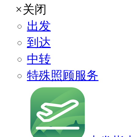
×
关闭
出发
到达
中转
特殊照顾服务