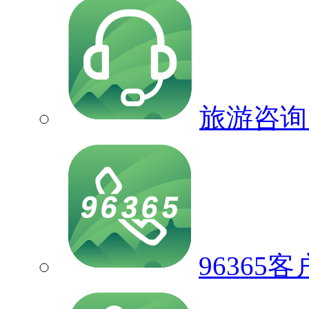
旅游咨询
96365