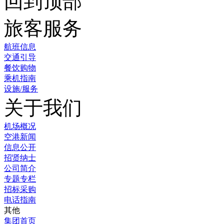
回到顶部
旅客服务
航班信息
交通引导
餐饮购物
乘机指南
设施/服务
关于我们
机场概况
空港新闻
信息公开
招贤纳士
公司简介
专题专栏
招标采购
电话指南
其他
集团首页