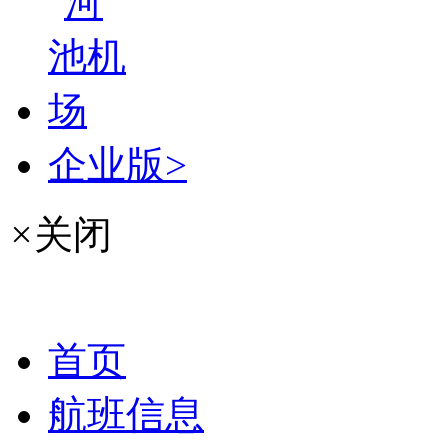
企业版>
×
关闭
首页
航班信息