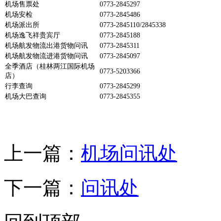
机场售票处
0773-2845297
机场安检
0773-2845
486
机场派出所
0773-2845110/2845338
机场逸飞祥贵宾厅
0773-2845188
机场航发物流出港货物问讯
0773-2845311
机场航发物流进港货
物问讯
0773-2845097
全季酒店（桂林两江国际机场
0773-5203366
店）
行李查询
0773-2845299
机场大巴查询
0773-2845355
上一篇：
机场问讯处
下一篇：
问讯处