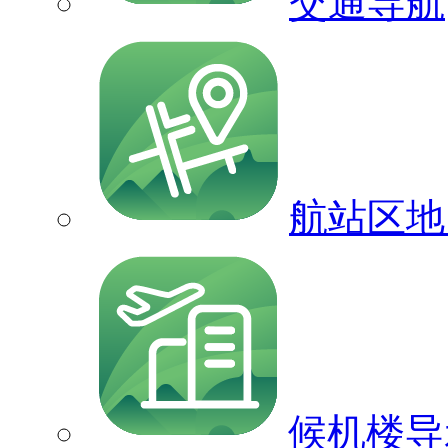
交通导航
航站区地
候机楼导