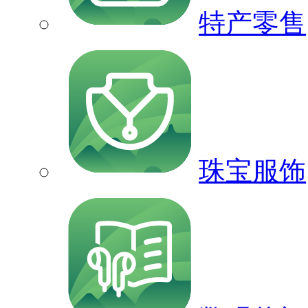
特产零售
珠宝服饰