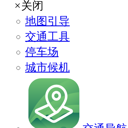
×
关闭
地图引导
交通工具
停车场
城市候机