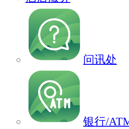
问讯处
银行/AT