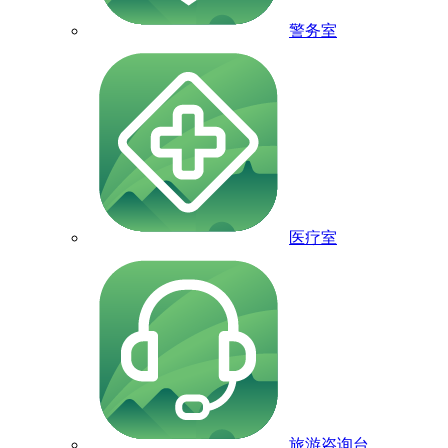
警务室
医疗室
旅游咨询台