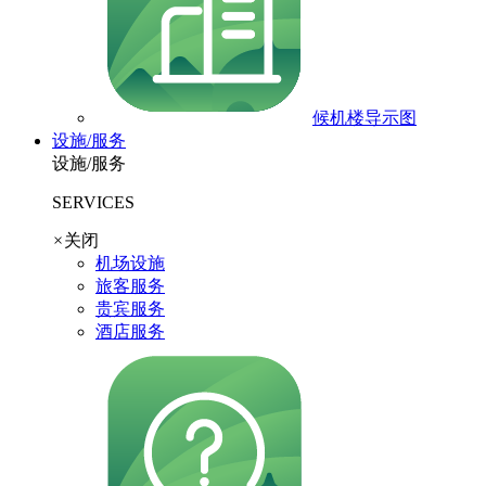
候机楼导示图
设施/服务
设施/服务
SERVICES
×
关闭
机场设施
旅客服务
贵宾服务
酒店服务