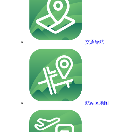
交通导航
航站区地图