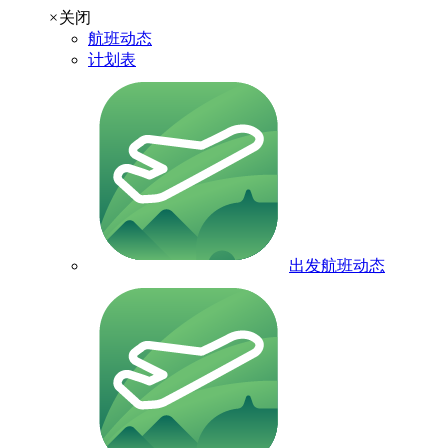
×
关闭
航班动态
计划表
出发航班动态