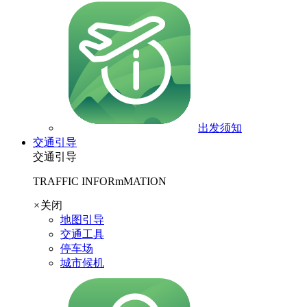
出发须知
交通引导
交通引导
TRAFFIC INFORmMATION
×
关闭
地图引导
交通工具
停车场
城市候机